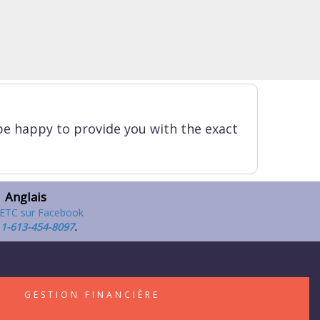
be happy to provide you with the exact
Anglais
,
1-613-454-8097
.
S
GESTION FINANCIÈRE