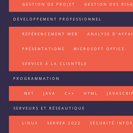
GESTION DE PROJET
GESTION DES RIS
DÉVELOPPEMENT PROFESSIONNEL
RÉFÉRENCEMENT WEB
ANALYSE D'AFFA
PRÉSENTATIONS
MICROSOFT OFFICE
SERVICE À LA CLIENTÈLE
PROGRAMMATION
.NET
JAVA
C++
HTML
JAVASCRI
SERVEURS ET RÉSEAUTIQUE
LINUX
SERVER 2022
SÉCURITÉ INFO