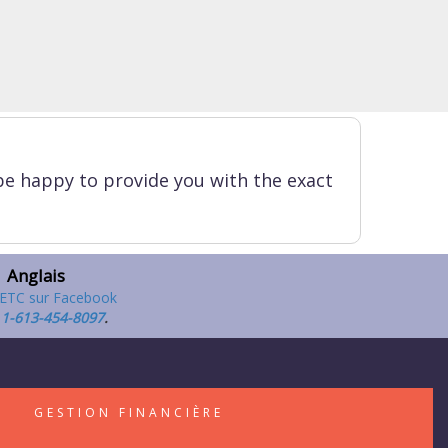
be happy to provide you with the exact
Anglais
,
1-613-454-8097
.
S
GESTION FINANCIÈRE