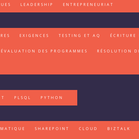
QUES
LEADERSHIP
ENTREPRENEURIAT
IRES
EXIGENCES
TESTING ET AQ
ÉCRITURE 
ÉVALUATION DES PROGRAMMES
RÉSOLUTION D
PT
PLSQL
PYTHON
RMATIQUE
SHAREPOINT
CLOUD
BIZTALK