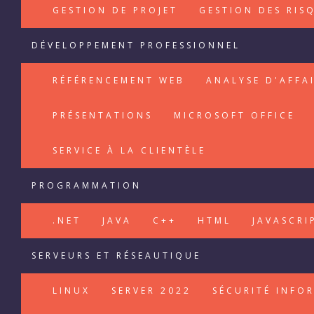
GESTION DE PROJET
GESTION DES RIS
DÉVELOPPEMENT PROFESSIONNEL
RÉFÉRENCEMENT WEB
ANALYSE D'AFFA
PRÉSENTATIONS
MICROSOFT OFFICE
SERVICE À LA CLIENTÈLE
PROGRAMMATION
.NET
JAVA
C++
HTML
JAVASCRI
SERVEURS ET RÉSEAUTIQUE
LINUX
SERVER 2022
SÉCURITÉ INFO