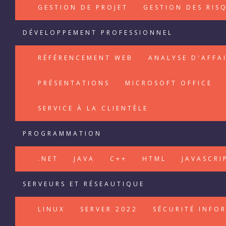
GESTION DE PROJET
GESTION DES RIS
DÉVELOPPEMENT PROFESSIONNEL
RÉFÉRENCEMENT WEB
ANALYSE D'AFFA
PRÉSENTATIONS
MICROSOFT OFFICE
SERVICE À LA CLIENTÈLE
PROGRAMMATION
.NET
JAVA
C++
HTML
JAVASCRI
SERVEURS ET RÉSEAUTIQUE
LINUX
SERVER 2022
SÉCURITÉ INFO