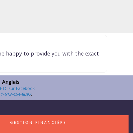
be happy to provide you with the exact
Anglais
,
1-613-454-8097
.
S
GESTION FINANCIÈRE