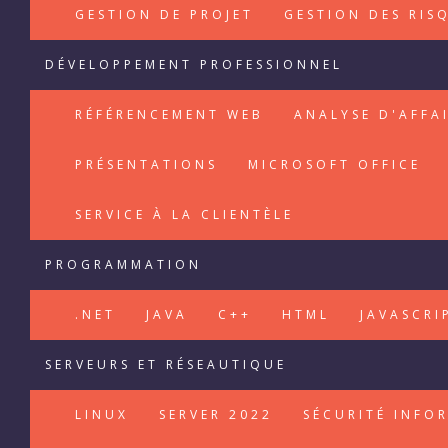
GESTION DE PROJET
GESTION DES RIS
DÉVELOPPEMENT PROFESSIONNEL
RÉFÉRENCEMENT WEB
ANALYSE D'AFFA
PRÉSENTATIONS
MICROSOFT OFFICE
SERVICE À LA CLIENTÈLE
PROGRAMMATION
.NET
JAVA
C++
HTML
JAVASCRI
SERVEURS ET RÉSEAUTIQUE
LINUX
SERVER 2022
SÉCURITÉ INFO