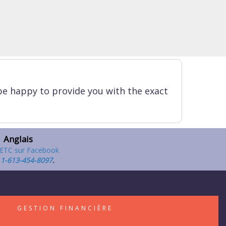
be happy to provide you with the exact
Anglais
,
1-613-454-8097
.
S
GESTION FINANCIÈRE